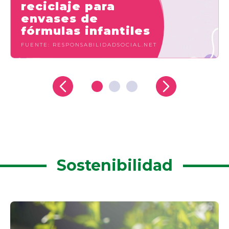
reciclaje para
envases de
fórmulas infantiles
FUENTE: RESPONSABILIDADSOCIAL.NET
Sostenibilidad