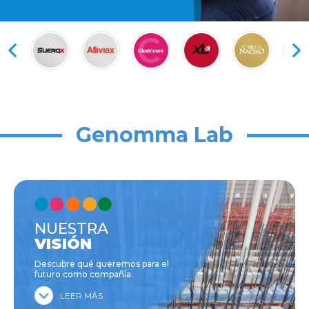
Genomma Lab
NUESTRA
VISIÓN
Descubre qué queremos para el
futuro como compañía.
LEER MÁS