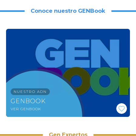
Conoce nuestro GENBook
NUESTRO ADN
GENBOOK
VER GENBOOK
Gen Expertos