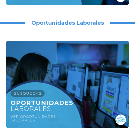
Oportunidades Laborales
BÚSQUEDAS
OPORTUNIDADES
LABORALES
VER OPORTUNIDADES
LABORALES