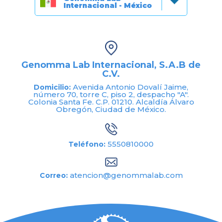
Internacional - México
Genomma Lab Internacional, S.A.B de
C.V.
Avenida Antonio Dovalí Jaime,
Domicilio:
número 70, torre C, piso 2, despacho "A".
Colonia Santa Fe. C.P. 01210. Alcaldía Álvaro
Obregón, Ciudad de México.
5550810000
Teléfono:
atencion@genommalab.com
Correo: