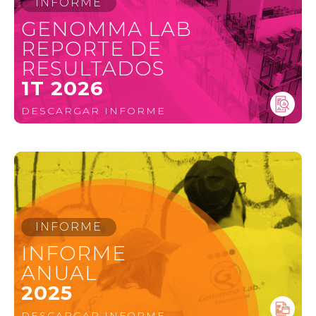
INFORME
GENOMMA LAB
REPORTE DE
RESULTADOS
1T 2026
DESCARGAR INFORME
INFORME
INFORME
ANUAL
2025
DESCARGAR INFORME