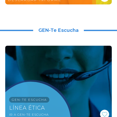
GEN-Te Escucha
GEN-TE ESCUCHA
LÍNEA ÉTICA
IR A GEN-TE ESCUCHA