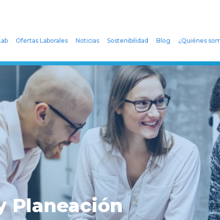
ab
Ofertas Laborales
Noticias
Sostenibilidad
Blog
¿Quiénes so
y Planeación