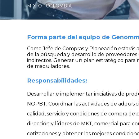
MIXTO - COLOMBIA
Forma parte del equipo de Genomm
Como Jefe de Compras y Planeación estarás a c
de la búsqueda y desarrollo de proveedores est
indirectos. Generar un plan estratégico par
de maquiladores.
Responsabilidades:
Desarrollar e implementar iniciativas de pro
NOPBT. Coordinar las actividades de adquisici
calidad, servicio y condiciones de compra de p
dirección y líderes de MKT, comercial para co
cotizaciones y obtener las mejores condiciones