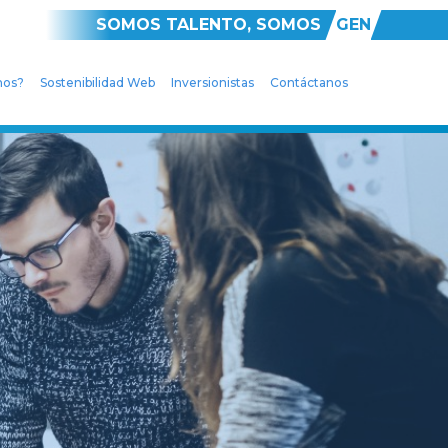
SOMOS TALENTO, SOMOS
GEN
mos?
Sostenibilidad Web
Inversionistas
Contáctanos