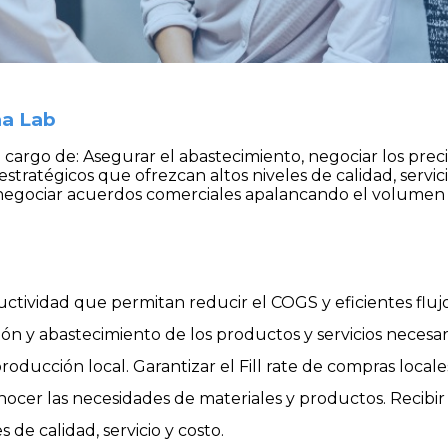
a Lab
argo de: Asegurar el abastecimiento, negociar los precio
ratégicos que ofrezcan altos niveles de calidad, servicio
a negociar acuerdos comerciales apalancando el volumen
ductividad que permitan reducir el COGS y eficientes flu
ón y abastecimiento de los productos y servicios necesa
roducción local. Garantizar el Fill rate de compras locale
nocer las necesidades de materiales y productos. Recibir 
 de calidad, servicio y costo.