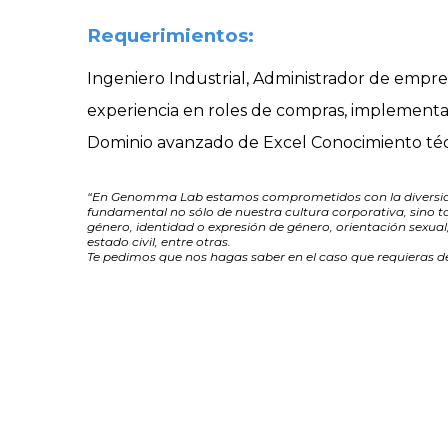
Requerimientos:
Ingeniero Industrial, Administrador de empres
experiencia en roles de compras, implementa
Dominio avanzado de Excel Conocimiento técni
“En Genomma Lab estamos comprometidos con la diversidad 
fundamental no sólo de nuestra cultura corporativa, sino t
género, identidad o expresión de género, orientación sexual,
estado civil, entre otras.
Te pedimos que nos hagas saber en el caso que requieras de