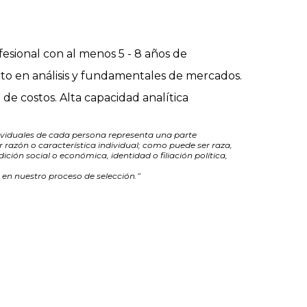
fesional con al menos 5 - 8 años de
to en análisis y fundamentales de mercados.
e costos. Alta capacidad analítica
viduales de cada persona representa una parte
 razón o característica individual; como puede ser raza,
ción social o económica, identidad o filiación política,
 en nuestro proceso de selección.”