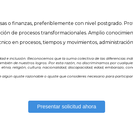
as o finanzas, preferiblemente con nivel postgrado. Pro
ción de procesos transformacionales. Amplio conocimien
co en procesos, tiempos y movimientos, administración d
e inclusión. Reconocemos que la suma colectiva de las diferencias indi
ambién de nuestros logros. Por esta razón, no discriminamos por cualquier
 etnia, religión, cultura, nacionalidad, discapacidad, edad, embarazo, condi
 algún ajuste razonable o ajuste que consideres necesario para participar
Presentar solicitud ahora