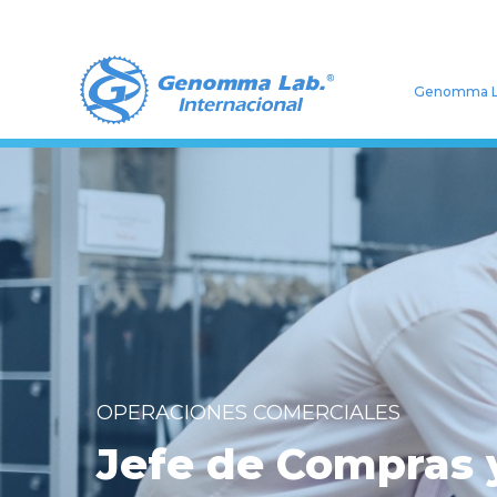
Genomma L
OPERACIONES COMERCIALES
Jefe de Compras 